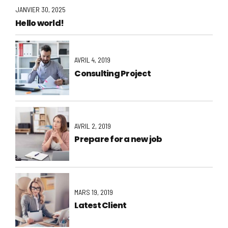
JANVIER 30, 2025
Hello world!
AVRIL 4, 2019
Consulting Project
AVRIL 2, 2019
Prepare for a new job
MARS 19, 2019
Latest Client