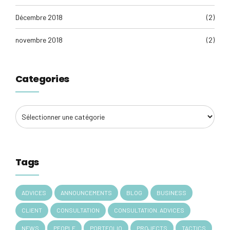
Décembre 2018
(2)
novembre 2018
(2)
Categories
Tags
ADVICES
ANNOUNCEMENTS
BLOG
BUSINESS
CLIENT
CONSULTATION
CONSULTATION. ADVICES
NEWS
PEOPLE
PORTFOLIO
PROJECTS
TACTICS