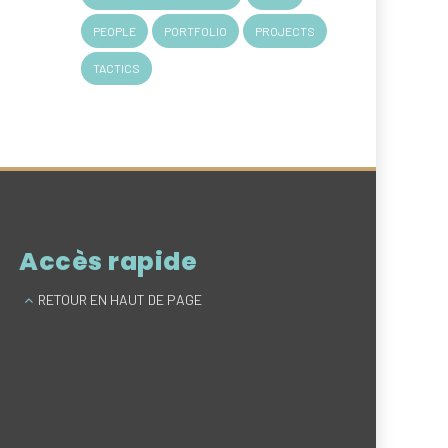
PEOPLE
PORTFOLIO
PROJECTS
TACTICS
Accès rapide
RETOUR EN HAUT DE PAGE