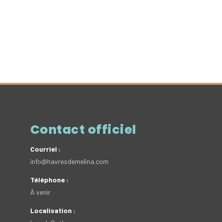
Contact officiel
Courriel :
info@havresdemelina.com
Téléphone :
À venir
Localisation :