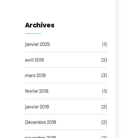
Archives
janvier 2025
(1)
avril 2019
(2)
mars 2019
(3)
février 2019
(1)
janvier 2019
(2)
Décembre 2018
(2)
novembre 2018
(2)