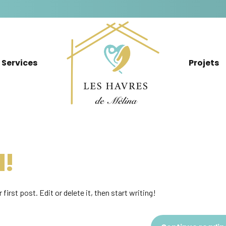
Services
Projets
d!
irst post. Edit or delete it, then start writing!