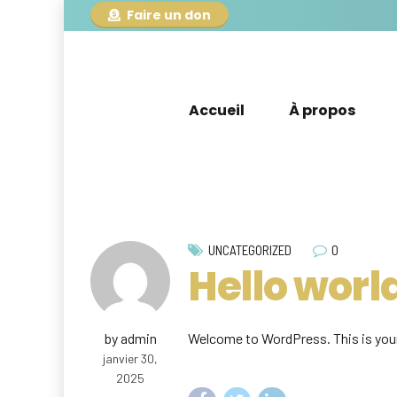
Faire un don
Accueil
À propos
0
UNCATEGORIZED
Hello worl
by admin
Welcome to WordPress. This is your f
janvier 30,
2025