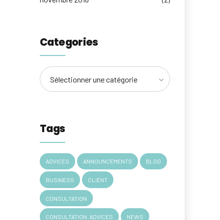
Categories
Sélectionner une catégorie
Tags
ADVICES
ANNOUNCEMENTS
BLOG
BUSINESS
CLIENT
CONSULTATION
CONSULTATION. ADVICES
NEWS