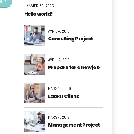
g
JANVIER 30, 2025
Hello world!
AVRIL 4, 2019
Consulting Project
AVRIL 2, 2019
Prepare for a new job
MARS 19, 2019
Latest Client
MARS 4, 2019
Management Project