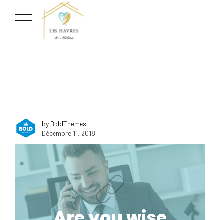
by BoldThemes
Décembre 11, 2018
Are you wise