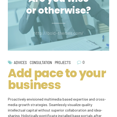
or otherwise?
http://bold-themes.com/
0
ADVICES
CONSULTATION
PROJECTS
Add pace to your
business
Proactively envisioned multimedia based expertise and cross-
media growth strategies. Seamlessly visualize quality
intellectual capital without superior collaboration and idea-
sharing. Holistically pontificate installed base portals after