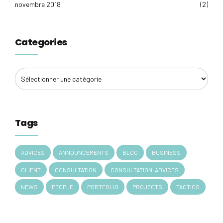
novembre 2018
(2)
Categories
Tags
ADVICES
ANNOUNCEMENTS
BLOG
BUSINESS
CLIENT
CONSULTATION
CONSULTATION. ADVICES
NEWS
PEOPLE
PORTFOLIO
PROJECTS
TACTICS